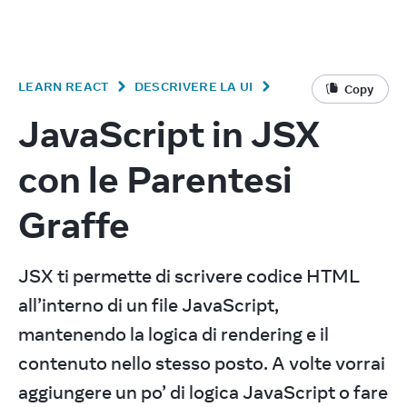
v
19.2
React
LEARN REACT
DESCRIVERE LA UI
Copy
JavaScript in JSX
con le Parentesi
Graffe
JSX ti permette di scrivere codice HTML 
all’interno di un file JavaScript, 
mantenendo la logica di rendering e il 
contenuto nello stesso posto. A volte vorrai 
aggiungere un po’ di logica JavaScript o fare 