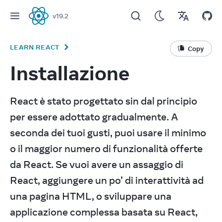
v
19.2
React
LEARN REACT
Copy
Installazione
React è stato progettato sin dal principio 
per essere adottato gradualmente. A 
seconda dei tuoi gusti, puoi usare il minimo 
o il maggior numero di funzionalità offerte 
da React. Se vuoi avere un assaggio di 
React, aggiungere un po’ di interattività ad 
una pagina HTML, o sviluppare una 
applicazione complessa basata su React, 