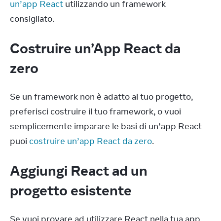
un’app React
 utilizzando un framework 
consigliato.
Costruire un’App React da
zero
Se un framework non è adatto al tuo progetto, 
preferisci costruire il tuo framework, o vuoi 
semplicemente imparare le basi di un’app React 
puoi 
costruire un’app React da zero
.
Aggiungi React ad un
progetto esistente
Se vuoi provare ad utilizzare React nella tua app 